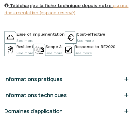
Téléchargez la fiche technique depuis notre
espace
documentation (espace réservé)
Ease of implementation
Cost-effective
See more
See more
Resilient
Scope 3
Response to RE2020
See more
See more
See more
Informations pratiques
Informations techniques
Domaines d'application