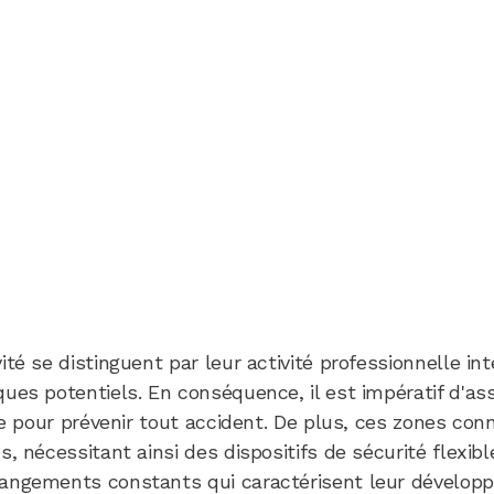
ité se distinguent par leur activité professionnelle int
ques potentiels. En conséquence, il est impératif d'as
ble pour prévenir tout accident. De plus, ces zones co
s, nécessitant ainsi des dispositifs de sécurité flexib
hangements constants qui caractérisent leur dévelo