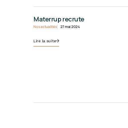
Materrup recrute
Nos actualités
27 mai 2024
Lire la suite