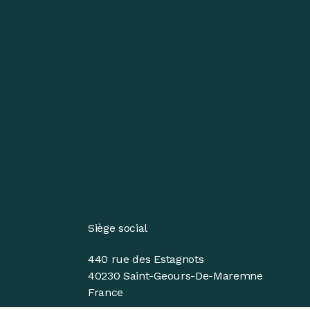
Siège social
440 rue des Estagnots
40230 Saint-Geours-De-Maremne
France