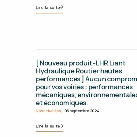
Lire la suite
[ Nouveau produit–LHR Liant
Hydraulique Routier hautes
performances ] Aucun comprom
pour vos voiries : performances
mécaniques, environnementale
et économiques.
Nos actualités
06 septembre 2024
Lire la suite