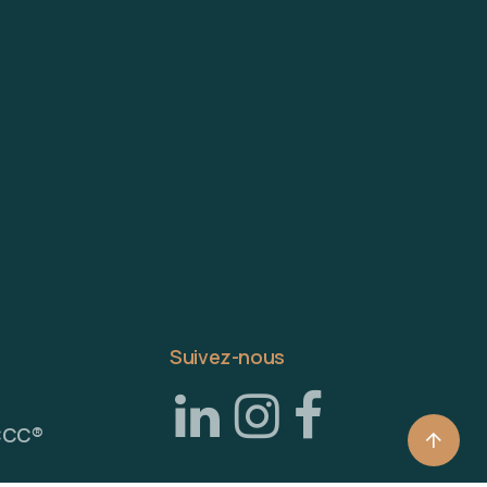
Suivez-nous
CCC®