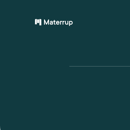
Produits
Ciments
Usines
Nous connaîtr