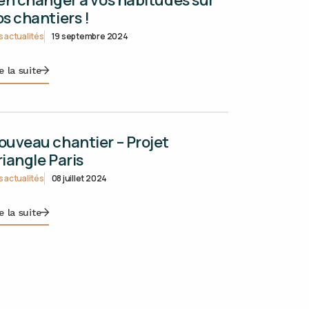
os chantiers !
 actualités
19 septembre 2024
e la suite
ouveau chantier – Projet
riangle Paris
 actualités
08 juillet 2024
e la suite