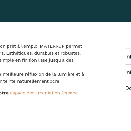
béton prêt à l'emploi MATERRUP permet
s. Esthétiques, durables et robustes,
In
simple en finition lisse jusqu’à des
In
 meilleure réflexion de la lumière et à
ur teinte naturellement ocre.
Do
notre
espace documentation (espace