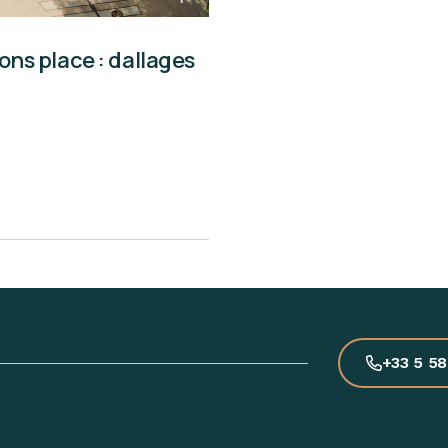
s place : dallages
+33 5 58