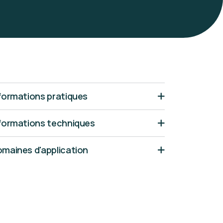
formations pratiques
formations techniques
maines d'application