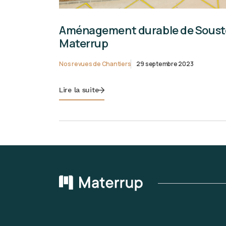
Aménagement durable de Souston
Materrup
Nos revues de Chantiers
29 septembre 2023
Lire la suite