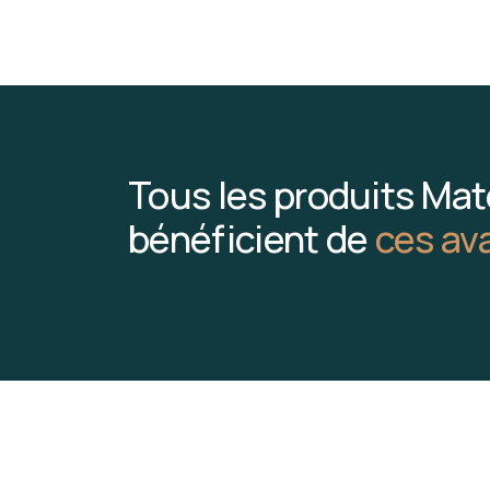
Tous les produits Mat
bénéficient de
ces av