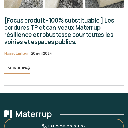
[Focus produit - 100% substituable ] Les
bordures TP et caniveaux Materrup,
résilience et robustesse pour toutes les
voiries et espaces publics.
Nos actualités
26 avril 2024
Lire la suite
+33 5 58 55 59 57