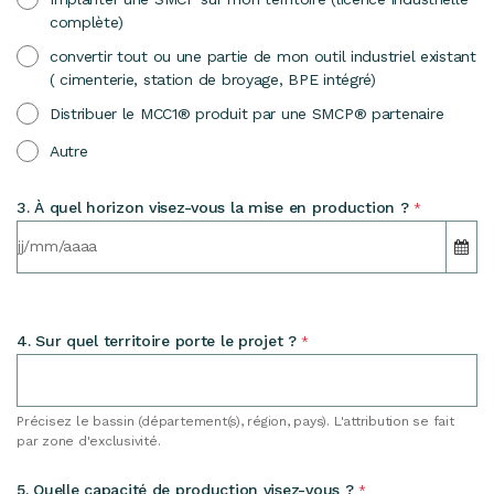
complète)
convertir tout ou une partie de mon outil industriel existant
( cimenterie, station de broyage, BPE intégré)
Distribuer le MCC1® produit par une SMCP® partenaire
Autre
3. À quel horizon visez-vous la mise en production ?
*
4. Sur quel territoire porte le projet ?
*
Précisez le bassin (département(s), région, pays). L'attribution se fait
par zone d'exclusivité.
5. Quelle capacité de production visez-vous ?
*