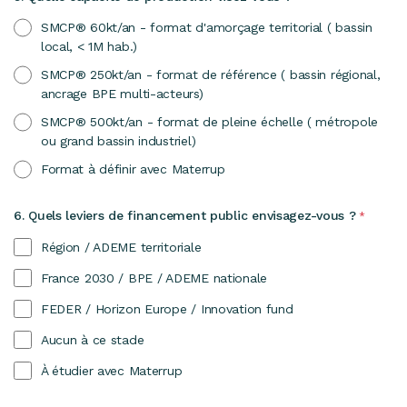
SMCP® 60kt/an - format d'amorçage territorial ( bassin
local, < 1M hab.)
SMCP® 250kt/an - format de référence ( bassin régional,
ancrage BPE multi-acteurs)
SMCP® 500kt/an - format de pleine échelle ( métropole
ou grand bassin industriel)
Format à définir avec Materrup
6. Quels leviers de financement public envisagez-vous ?
*
Région / ADEME territoriale
France 2030 / BPE / ADEME nationale
FEDER / Horizon Europe / Innovation fund
Aucun à ce stade
À étudier avec Materrup