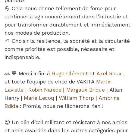
planète.
💪 Cela nous donne tellement de force pour
continuer à agir concrètement dans l’industrie et
pour transformer durablement et immédiatement
nos modes de production.
🌱 Choisir la résilience, la sobriété et la circularité
comme priorités est possible, nécessaire et
indispensable.
🙏 🧡 Merci infini à
Hugo Clément
et
Axel Roux
,
et toute l’équipe de choc de VAKITA
Martin
Lavielle
|
Robin Narèce
|
Margaux Brique
| Allan
Henry |
Marie Lecoq
|
William Thorp
|
Ambrine
Bdida
: Promis, nous ne lâcherons rien !
😉 Un clin d’œil militant et résistant à nos amies
et amis awardés dans les autres catégories pour