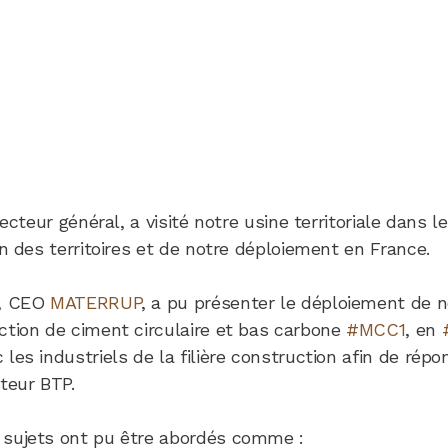
recteur général, a visité notre usine territoriale dans l
on des territoires et de notre déploiement en France.
, CEO
MATERRUP
, a pu présenter le déploiement de 
ction de ciment circulaire et bas carbone
#MCC1
, en
c les industriels de la filière construction afin de répo
teur BTP.
 sujets ont pu être abordés comme :