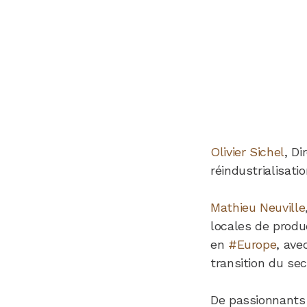
Olivier Sichel
, Di
réindustrialisati
Mathieu Neuville
locales de produ
en
#Europe
, ave
transition du sec
De passionnants