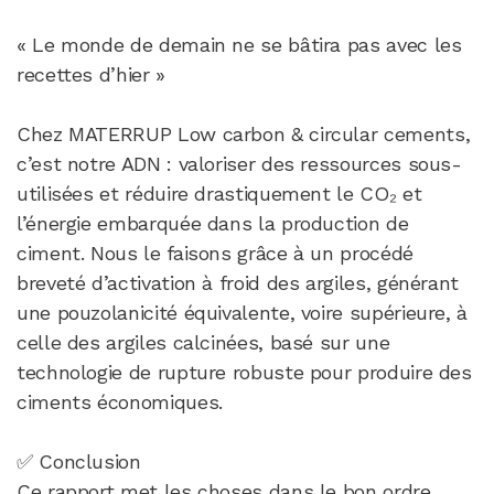
« Le monde de demain ne se bâtira pas avec les
recettes d’hier »
Chez MATERRUP Low carbon & circular cements,
c’est notre ADN : valoriser des ressources sous-
utilisées et réduire drastiquement le CO₂ et
l’énergie embarquée dans la production de
ciment. Nous le faisons grâce à un procédé
breveté d’activation à froid des argiles, générant
une pouzolanicité équivalente, voire supérieure, à
celle des argiles calcinées, basé sur une
technologie de rupture robuste pour produire des
ciments économiques.
✅ Conclusion
Ce rapport met les choses dans le bon ordre.