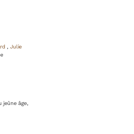
rd
,
Julie
ée
u jeûne âge,