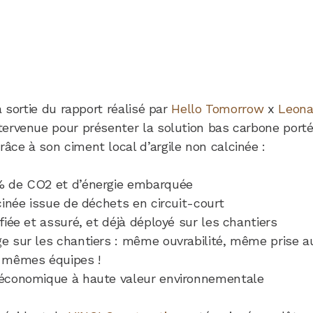
a sortie du rapport réalisé par
Hello Tomorrow
x
Leona
tervenue pour présenter la solution bas carbone port
râce à son ciment local d’argile non calcinée :
% de CO2 et d’énergie embarquée
cinée issue de déchets en circuit-court
ifiée et assuré, et déjà déployé sur les chantiers
ge sur les chantiers : même ouvrabilité, même prise a
 mêmes équipes !
 économique à haute valeur environnementale