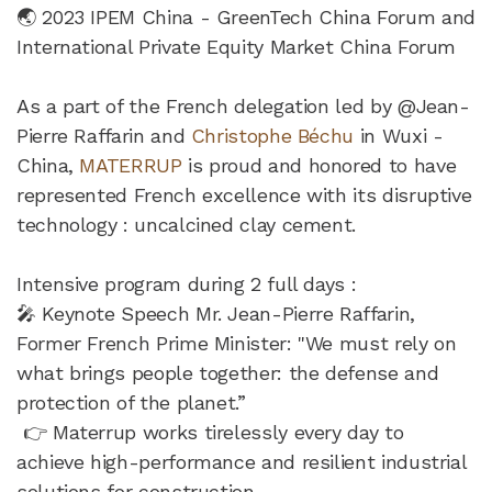
🌏 2023 IPEM China - GreenTech China Forum and
International Private Equity Market China Forum
As a part of the French delegation led by @Jean-
Pierre Raffarin and
Christophe Béchu
in Wuxi -
China,
MATERRUP
is proud and honored to have
represented French excellence with its disruptive
technology : uncalcined clay cement.
Intensive program during 2 full days :
🎤 Keynote Speech Mr. Jean-Pierre Raffarin,
Former French Prime Minister: "We must rely on
what brings people together: the defense and
protection of the planet.”
👉 Materrup works tirelessly every day to
achieve high-performance and resilient industrial
solutions for construction.