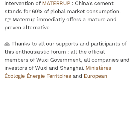
intervention of
MATERRUP
: China's cement
stands for 60% of global market consumption.
👉 Materrup immediatly offers a mature and
proven alternative
🙏 Thanks to all our supports and participants of
this enthousiastic forum : all the official
members of Wuxi Government, all companies and
investors of Wuxi and Shanghai,
Ministères
Écologie Énergie Territoires
and
European
Commission
.
Partager