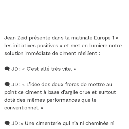
Jean Zeid présente dans la matinale Europe 1 «
les initiatives positives » et met en lumière notre
solution immédiate de ciment résilient :
🗨️ JD : « C’est allé très vite. »
🗨️ JD : « L’idée des deux frères de mettre au
point ce ciment à base d’argile crue et surtout
doté des mêmes performances que le
conventionnel. »
🗨️ JD :« Une cimenterie qui n’a ni cheminée ni