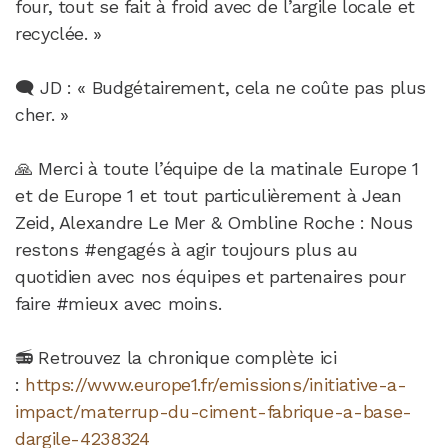
four, tout se fait à froid avec de l’argile locale et
recyclée. »
🗨️ JD : « Budgétairement, cela ne coûte pas plus
cher. »
🙏 Merci à toute l’équipe de la matinale Europe 1
et de Europe 1 et tout particulièrement à Jean
Zeid, Alexandre Le Mer & Ombline Roche : Nous
restons #engagés à agir toujours plus au
quotidien avec nos équipes et partenaires pour
faire #mieux avec moins.
📻 Retrouvez la chronique complète ici
:
https://www.europe1.fr/emissions/initiative-a-
impact/materrup-du-ciment-fabrique-a-base-
dargile-4238324