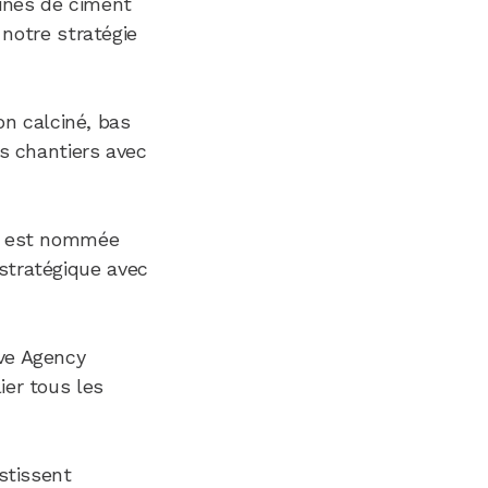
ines de ciment
 notre stratégie
on calciné, bas
s chantiers avec
LE est nommée
stratégique avec
ve Agency
er tous les
stissent