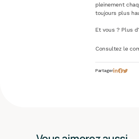
pleinement chaqu
toujours plus hau
Et vous ? Plus d
Consultez le co
Partager
Vous aimerez aussi