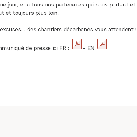
e jour, et à tous nos partenaires qui nous portent e
t et toujours plus loin.
'excuses… des chantiers décarbonés vous attendent !
mmuniqué de presse ici FR :
- EN