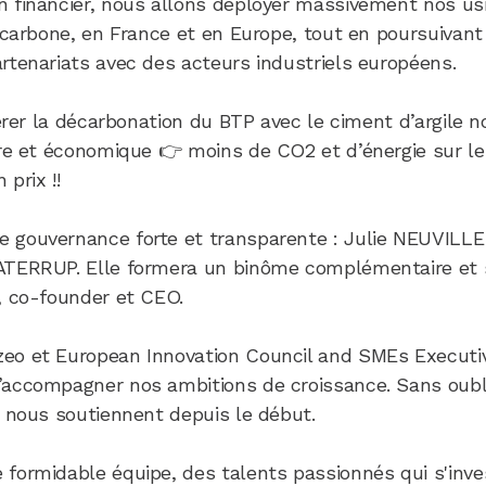
n financier, nous allons déployer massivement nos us
s carbone, en France et en Europe, tout en poursuivant
rtenariats avec des acteurs industriels européens.
lérer la décarbonation du BTP avec le ciment d’argile n
ire et économique 👉 moins de CO2 et d’énergie sur le
prix !!
le gouvernance forte et transparente : Julie NEUVIL
ATERRUP. Elle formera un binôme complémentaire et 
, co-founder et CEO.
zeo et European Innovation Council and SMEs Executi
accompagner nos ambitions de croissance. Sans oubli
i nous soutiennent depuis le début.
 formidable équipe, des talents passionnés qui s'inve