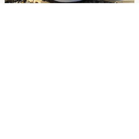
🌟🎉 Une nouvelle réalisation arrive
bientôt…
Nos actualités
26 novembre 2024
Lire la suite