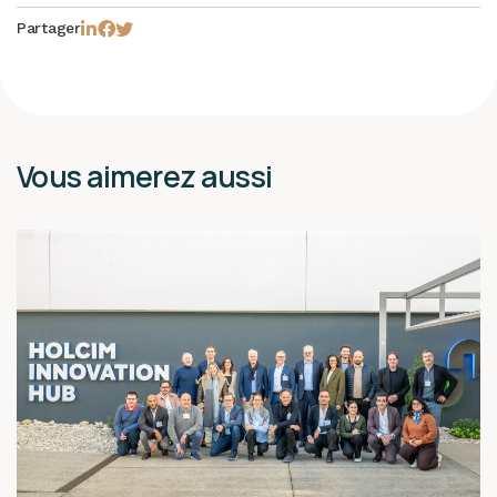
Partager
Vous aimerez aussi