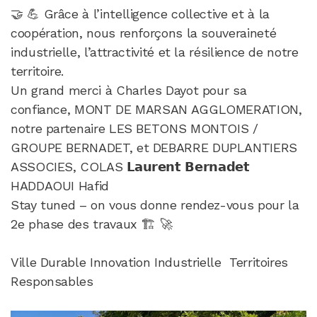
🤝 💪 Grâce à l’intelligence collective et à la
coopération, nous renforçons la souveraineté
industrielle, l’attractivité et la résilience de notre
territoire.
Un grand merci à Charles Dayot pour sa
confiance, MONT DE MARSAN AGGLOMERATION,
notre partenaire LES BETONS MONTOIS /
GROUPE BERNADET, et DEBARRE DUPLANTIERS
ASSOCIES, COLAS 𝗟𝗮𝘂𝗿𝗲𝗻𝘁 𝗕𝗲𝗿𝗻𝗮𝗱𝗲𝘁
HADDAOUI Hafid
Stay tuned – on vous donne rendez-vous pour la
2e phase des travaux 🏗️ 🚀
Ville Durable Innovation Industrielle Territoires
Responsables