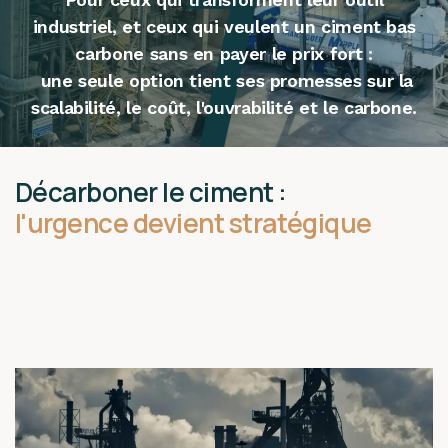
industriel, et ceux qui veulent un ciment bas
carbone sans en payer le prix fort :
une seule option tient ses promesses sur la
scalabilité, le coût, l'ouvrabilité et le carbone.
Décarboner le ciment :
l'urgence devient stratégique