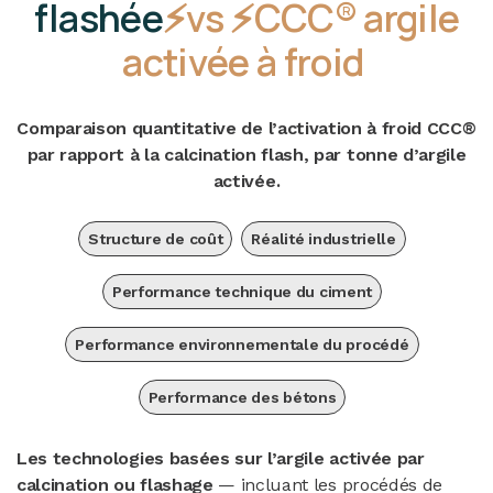
flashée
⚡vs ⚡CCC® argile
activée à froid
Comparaison quantitative de l’activation à froid CCC®
par rapport à la calcination flash, par tonne d’argile
activée.
Structure de coût
Réalité industrielle
Performance technique du ciment
Performance environnementale du procédé
Performance des bétons
Les technologies basées sur l’argile activée par
calcination ou flashage
— incluant les procédés de