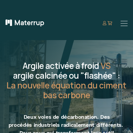
Argile activée à froid
VS
argile calcinée ou "flashée" :
La nouvelle équation du ciment
bas carbone
Deux voies de décarbonation. Des
procédés industriels radicalement différents.
Pour ceux qui transforment leur outil