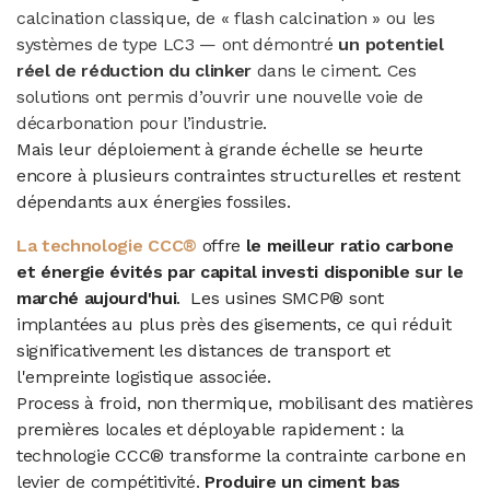
calcination classique, de « flash calcination » ou les
systèmes de type LC3 — ont démontré
un potentiel
réel de réduction du clinker
dans le ciment. Ces
solutions ont permis d’ouvrir une nouvelle voie de
décarbonation pour l’industrie.
Mais leur déploiement à grande échelle se heurte
encore à plusieurs contraintes structurelles et restent
dépendants aux énergies fossiles.
La technologie CCC®
offre
le meilleur ratio carbone
et énergie évités par capital investi disponible sur le
marché aujourd'hui
. Les usines SMCP® sont
implantées au plus près des gisements, ce qui réduit
significativement les distances de transport et
l'empreinte logistique associée.
Process à froid, non thermique, mobilisant des matières
premières locales et déployable rapidement : la
technologie CCC® transforme la contrainte carbone en
levier de compétitivité.
Produire un ciment bas