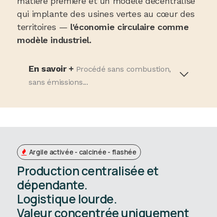
matière première et un modèle décentralisé
qui implante des usines vertes au cœur des
territoires —
l'économie circulaire comme
modèle industriel.
En savoir +
Procédé sans combustion,
sans émissions...
Argile activée - calcinée - flashée
Production centralisée et
dépendante.
Logistique lourde.
Valeur concentrée uniquement