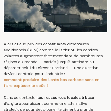
Alors que le prix des constituants cimentaires
additionnels (SCM) comme le laitier ou les cendres
volantes augmentent fortement dans de nombreuses
régions du monde — parfois jusqu’à atteindre ou
dépasser celui du ciment Portland — une question
devient centrale pour l’industrie :
comment produire des liants bas carbone sans en
faire exploser le coût ?
Dans ce contexte,
les ressources locales à base
d’argile
apparaissent comme une alternative
stratégique pour décarboner le ciment à grande