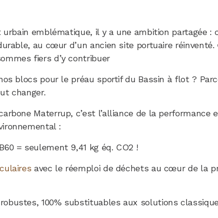
t urbain emblématique, il y a une ambition partagée : 
durable, au cœur d’un ancien site portuaire réinventé.
ommes fiers d’y contribuer
nos blocs pour le préau sportif du Bassin à flot ? Par
ut changer.
carbone Materrup, c’est l’alliance de la performance e
vironnemental :
 B60 = seulement 9,41 kg éq. CO2 !
culaires
avec le réemploi de déchets au cœur de la p
robustes, 100% substituables aux solutions classiqu