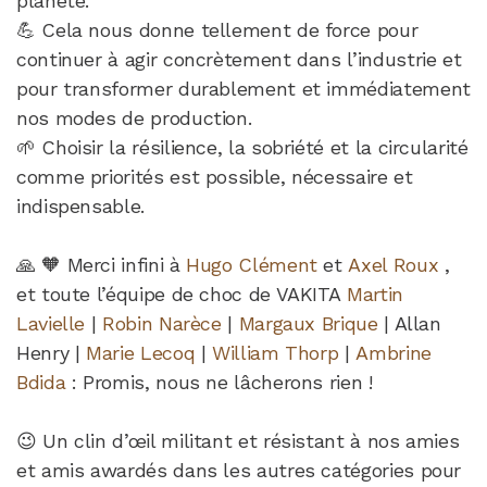
planète.
💪 Cela nous donne tellement de force pour
continuer à agir concrètement dans l’industrie et
pour transformer durablement et immédiatement
nos modes de production.
🌱 Choisir la résilience, la sobriété et la circularité
comme priorités est possible, nécessaire et
indispensable.
🙏 🧡 Merci infini à
Hugo Clément
et
Axel Roux
,
et toute l’équipe de choc de VAKITA
Martin
Lavielle
|
Robin Narèce
|
Margaux Brique
| Allan
Henry |
Marie Lecoq
|
William Thorp
|
Ambrine
Bdida
: Promis, nous ne lâcherons rien !
😉 Un clin d’œil militant et résistant à nos amies
et amis awardés dans les autres catégories pour