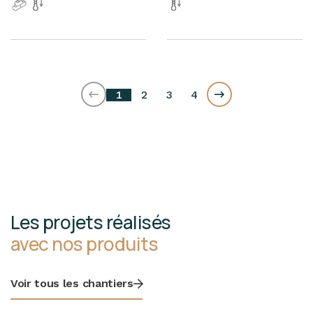
1
2
3
4
Les projets réalisés
avec nos produits
Voir tous les chantiers