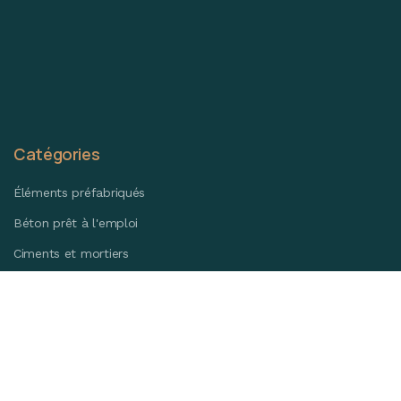
Catégories
Éléments préfabriqués
Béton prêt à l'emploi
Ciments et mortiers
Aménagements extérieurs
Bâtiment
Sécurisation & stockage
Voirie