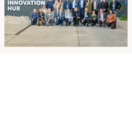
[Journée d’entreprise de l’EIC avec HOLCIM
- Décarboner la construction ] Session de
mise en relation pour MATERRUP !
Nos actualités
05 décembre 2024
Lire la suite