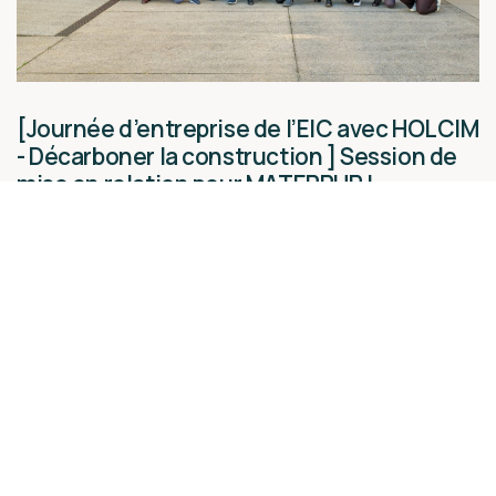
[Journée d’entreprise de l’EIC avec HOLCIM
- Décarboner la construction ] Session de
mise en relation pour MATERRUP !
Nos actualités
05 décembre 2024
Lire la suite